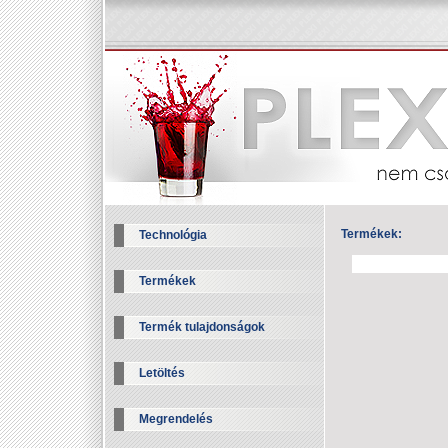
Termékek:
Technológia
Termékek
Termék tulajdonságok
Letöltés
Megrendelés