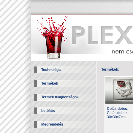
Termékek:
Technológia
Termékek
Termék tulajdonságok
Colás doboz
Letöltés
Colás doboz,
30x30x7cm
Megrendelés